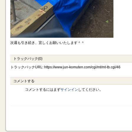
次週も引き続き、宜しくお願いいたします＾＾
トラックバック(0)
トラックバックURL: https://www.jun-komuten.com/cgi/mt/mt-tb.cgi/46
コメントする
コメントするにはまず
サインイン
してください。