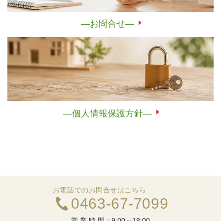
―お問合せ―
―個人情報保護方針―
お電話でのお問合せはこちら
0463-67-7099
営 業 時 間：
9:00～18:00