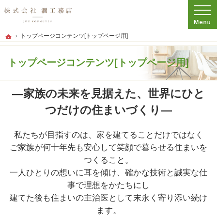
プロの目線からご提案。神奈川県平塚市の注文住宅・新築戸建てを手がける工務店
株式会社 潤工務店
トップページコンテンツ[トップページ用]
ホーム
トップページコンテンツ[トップページ用]
―家族の未来を見据えた、世界にひと
つだけの住まいづくり―
私たちが目指すのは、家を建てることだけではなく
ご家族が何十年先も安心して笑顔で暮らせる住まいを
つくること。
一人ひとりの想いに耳を傾け、確かな技術と誠実な仕
事で理想をかたちにし
建てた後も住まいの主治医として末永く寄り添い続け
ます。