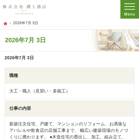
プロの目線からご提案。神奈川県平塚市の注文住宅・新築戸建てを手がける工務店
株式会社 潤工務店
2026年7月 3日
ホーム
2026年7月 3日
2026年7月 3日
職種
大工・職人（見習い・多能工）
仕事の内容
新築注文住宅、戸建て、マンションのリフォーム、お洒落な
アパレルや飲食店の店舗工事まで、 幅広い建築現場のモノづ
くりに携わります。 ●木造住宅の墨出し、加工、組み立て、