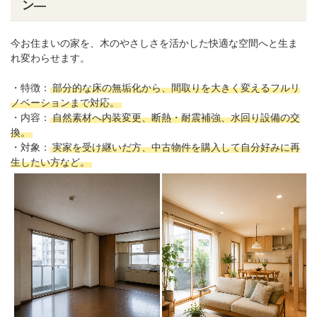
ン―
今お住まいの家を、木のやさしさを活かした快適な空間へと生ま
れ変わらせます。
・特徴：
部分的な床の無垢化から、間取りを大きく変えるフルリ
ノベーションまで対応。
・内容：
自然素材へ内装変更、断熱・耐震補強、水回り設備の交
換。
・対象：
実家を受け継いだ方、中古物件を購入して自分好みに再
生したい方など。