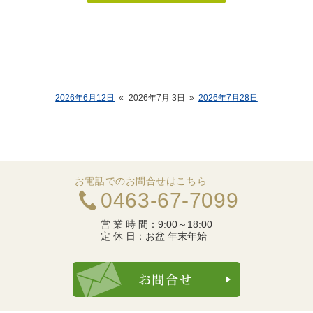
2026年6月12日
«
2026年7月 3日
»
2026年7月28日
お電話でのお問合せはこちら
0463-67-7099
営 業 時 間：
9:00～18:00
定 休 日：
お盆 年末年始
お問合せ・ご