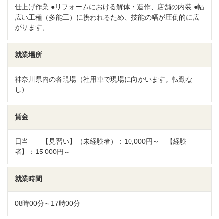
仕上げ作業 ●リフォームにおける解体・造作、店舗の内装 ●幅
広い工種（多能工）に携われるため、技能の幅が圧倒的に広
がります。
就業場所
神奈川県内の各現場（社用車で現場に向かいます。転勤な
し）
賃金
日当 【見習い】（未経験者）：10,000円～ 【経験
者】：15,000円～
就業時間
08時00分～17時00分