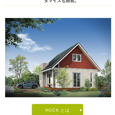
タマイズも自在。
HUCK とは