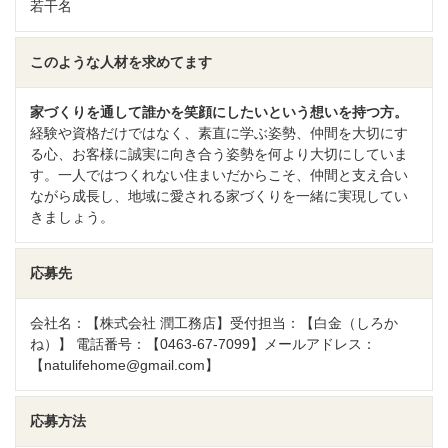
若干名
このような人材を求めてます
家づくりを通して誰かを笑顔にしたいという想いを持つ方。
経験や資格だけではなく、素直に学ぶ姿勢、仲間を大切にす
る心、お客様に誠実に向き合う姿勢を何より大切にしていま
す。一人ではつくれない住まいだからこそ、仲間と支え合い
ながら成長し、地域に愛される家づくりを一緒に実現してい
きましょう。
応募先
会社名：【株式会社 潤工務店】受付担当：【白金（しろか
ね）】 電話番号：【0463-67-7099】メールアドレス：
【natulifehome@gmail.com】
応募方法