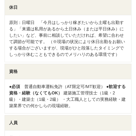
休日
原則：日曜日 「今月はしっかり稼ぎたいから土曜も出勤す
る」「来週は私用があるから土日休み（または平日休み）に
したい」など、事前に相談していただければ、希望に合わせ
て調節が可能です。 （※現場の状況により休日出勤をお願い
する場合がございますが、現場がひと段落したタイミングで
しっかり休むこともできるのでメリハリのある環境です）
資格
●必須
普通自動車運転免許（AT限定可/MT歓迎）
●歓迎する
資格・経験（なくてもOK）
建築施工管理技士（1級・2
級）・建築士（1級・2級） ・大工職人としての実務経験・建
築業界での何かしらの現場経験。
人員