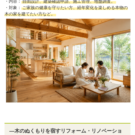
・内容：
自由設計、建築確認申請、施工管理、地盤調査。
・対象：
ご家族の健康を守りたい方、経年変化を楽しめる本物の
木の家を建てたい方など。
―木のぬくもりを宿すリフォーム・リノベーショ