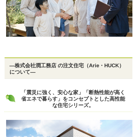
―株式会社潤工務店 の注文住宅（Arie・HUCK）
について―
「震災に強く、安⼼な家」「断熱性能が⾼く
省エネで暮らす」をコンセプトとした高性能
な住宅シリーズ。