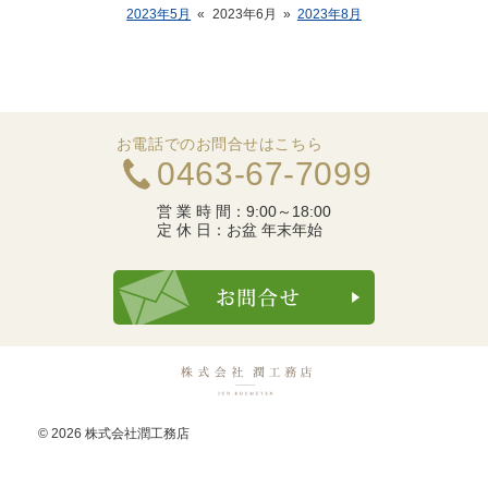
2023年5月
«
2023年6月
»
2023年8月
お電話でのお問合せはこちら
0463-67-7099
営 業 時 間：
9:00～18:00
定 休 日：
お盆 年末年始
お問合せ・ご
© 2026 株式会社潤工務店