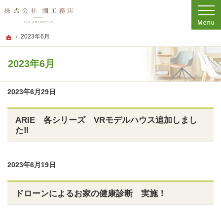
プロの目線からご提案。神奈川県平塚市の注文住宅・新築戸建てを手がける工務店
株式会社 潤工務店
2023年6月
ホーム
2023年6月
2023年6月29日
ARIE 各シリーズ VRモデルハウス追加しまし
た‼
2023年6月19日
ドローンによるお家の健康診断 実施！