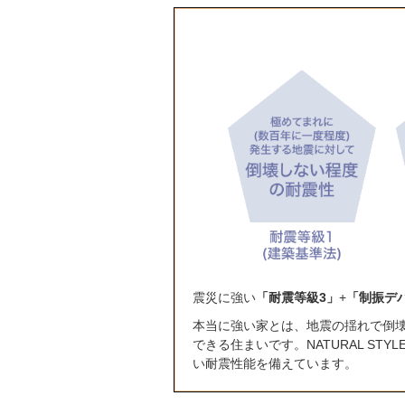
震災に強い
「耐震等級3」
+
「制振デ
本当に強い家とは、地震の揺れで倒
できる住まいです。NATURAL S
い耐震性能を備えています。