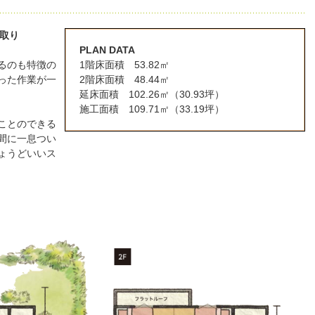
取り
PLAN DATA
るのも特徴の
1階床面積 53.82㎡
った作業が一
2階床面積 48.44㎡
延床面積 102.26㎡（30.93坪）
施工面積 109.71㎡（33.19坪）
ことのできる
間に一息つい
ょうどいいス