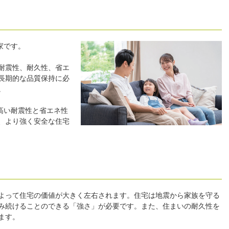
家です。
耐震性、耐久性、省エ
長期的な品質保持に必
。
る高い耐震性と省エネ性
、より強く安全な住宅
よって住宅の価値が大きく左右されます。住宅は地震から家族を守る
み続けることのできる「強さ」が必要です。また、住まいの耐久性を
ます。