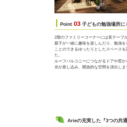
03
Point
子どもの勉強場所に
2階のファミリーコーナーには長テーブ
親子が一緒に趣味を楽しんだり、勉強を
ことのできるゆったりとしたスペースを
た。
ルーフバルコニーにつながるドアや窓か
光が差し込み、開放的な空間を演出しま
Arieの充実した『3つの共