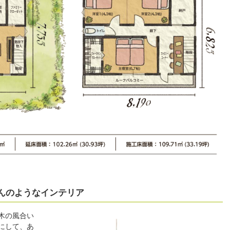
んのようなインテリア
木の風合い
にして、あ