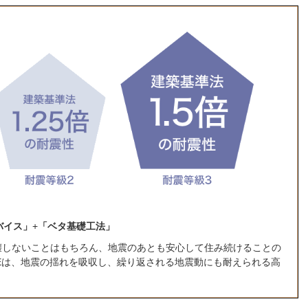
バイス」
+
「ベタ基礎工法」
壊しないことはもちろん、地震のあとも安心して住み続けることの
TYLEは、地震の揺れを吸収し、繰り返される地震動にも耐えられる高